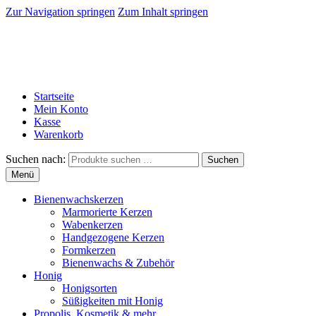
Zur Navigation springen
Zum Inhalt springen
Startseite
Mein Konto
Kasse
Warenkorb
Suchen nach:
Suchen
Menü
Bienenwachskerzen
Marmorierte Kerzen
Wabenkerzen
Handgezogene Kerzen
Formkerzen
Bienenwachs & Zubehör
Honig
Honigsorten
Süßigkeiten mit Honig
Propolis, Kosmetik & mehr